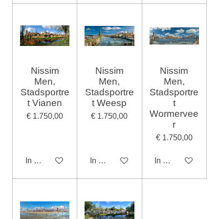
Nissim
Nissim
Nissim
Men,
Men,
Men,
Stadsportre
Stadsportre
Stadsportre
t Vianen
t Weesp
t
Wormervee
€ 1.750,00
€ 1.750,00
r
€ 1.750,00
In winkelwagen
In winkelwagen
In winkelwagen