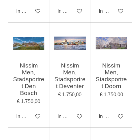
In winkelwagen
In winkelwagen
In winkelwagen
Nissim
Nissim
Nissim
Men,
Men,
Men,
Stadsportre
Stadsportre
Stadsportre
t Den
t Deventer
t Doorn
Bosch
€ 1.750,00
€ 1.750,00
€ 1.750,00
In winkelwagen
In winkelwagen
In winkelwagen