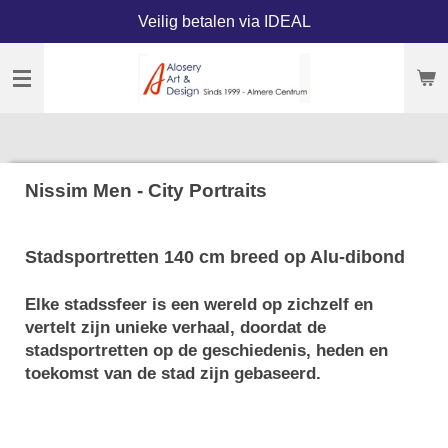
Veilig betalen via IDEAL
Ga
direct
naar
de
hoofdinhoud
Nissim Men - City Portraits
Stadsportretten 140 cm breed op Alu-dibond
Elke stadssfeer is een wereld op zichzelf en
vertelt zijn unieke verhaal, doordat de
stadsportretten op de geschiedenis, heden en
toekomst van de stad zijn gebaseerd.