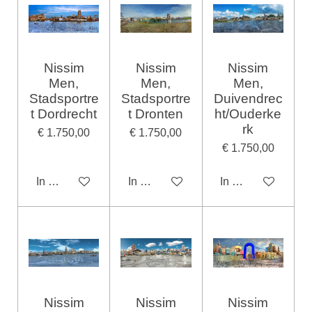
Nissim
Nissim
Nissim
Men,
Men,
Men,
Stadsportre
Stadsportre
Duivendrec
t Dordrecht
t Dronten
ht/Ouderke
rk
€ 1.750,00
€ 1.750,00
€ 1.750,00
In winkelwagen
In winkelwagen
In winkelwagen
Nissim
Nissim
Nissim