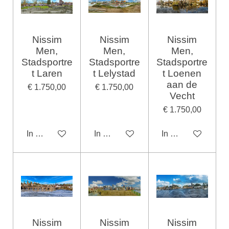
Nissim
Nissim
Nissim
Men,
Men,
Men,
Stadsportre
Stadsportre
Stadsportre
t Laren
t Lelystad
t Loenen
aan de
€ 1.750,00
€ 1.750,00
Vecht
€ 1.750,00
In winkelwagen
In winkelwagen
In winkelwagen
Nissim
Nissim
Nissim