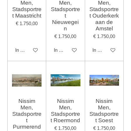
Men,
Men,
Men,
Stadsportre
Stadsportre
Stadsportre
t Maastricht
t
t Ouderkerk
Nieuwegei
aan de
€ 1.750,00
n
Amstel
€ 1.750,00
€ 1.750,00
In winkelwagen
In winkelwagen
In winkelwagen
Nissim
Nissim
Nissim
Men,
Men,
Men,
Stadsportre
Stadsportre
Stadsportre
t
t Roermond
t Soest
Purmerend
€ 1.750,00
€ 1.750,00