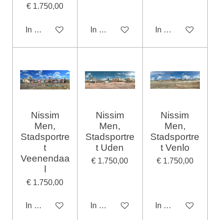
€ 1.750,00
In winkelwagen
In winkelwagen
In winkelwagen
Nissim
Nissim
Nissim
Men,
Men,
Men,
Stadsportre
Stadsportre
Stadsportre
t
t Uden
t Venlo
Veenendaa
€ 1.750,00
€ 1.750,00
l
€ 1.750,00
In winkelwagen
In winkelwagen
In winkelwagen