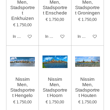
Men,
Men,
Men,
Stadsportre
Stadsportre
Stadsportre
t
t Enschede
t Groningen
Enkhuizen
€ 1.750,00
€ 1.750,00
€ 1.750,00
In winkelwagen
In winkelwagen
In winkelwagen
Nissim
Nissim
Nissim
Men,
Men,
Men,
Stadsportre
Stadsportre
Stadsportre
t Hengelo
t Hoorn
t Houten
€ 1.750,00
€ 1.750,00
€ 1.750,00