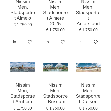
Nissim
Nissim
Nissim
Men,
Men,
Men,
Stadsportre
Stadsportre
Stadsportre
t Almelo
t Almere
t
2025
Amersfoort
€ 1.750,00
€ 1.750,00
€ 1.750,00
In winkelwagen
In winkelwagen
In winkelwagen
Nissim
Nissim
Nissim
Men,
Men,
Men,
Stadsportre
Stadsportre
Stadsportre
t Arnhem
t Bussum
t Dalfsen
€ 1.750,00
€ 1.750,00
€ 1.750,00