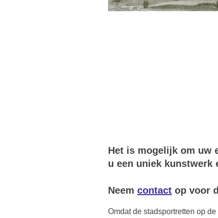
Het is mogelijk om uw e
u een uniek kunstwerk e
Neem
contact
op voor d
Omdat de stadsportretten op de