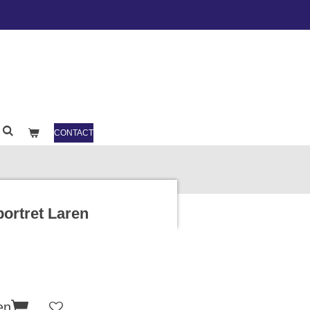
CONTACT
ortret Laren
en