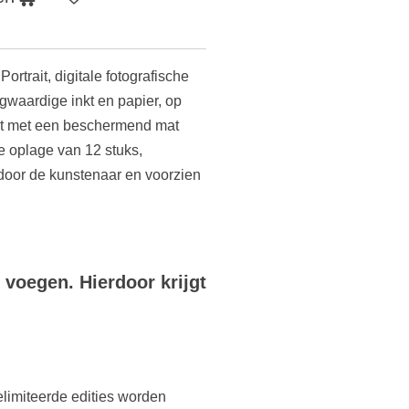
ortrait, digitale fotografische
gwaardige inkt en papier, op
kt met een beschermend mat
e oplage van 12 stuks,
oor de kunstenaar en voorzien
 voegen. Hierdoor krijgt
limiteerde edities worden