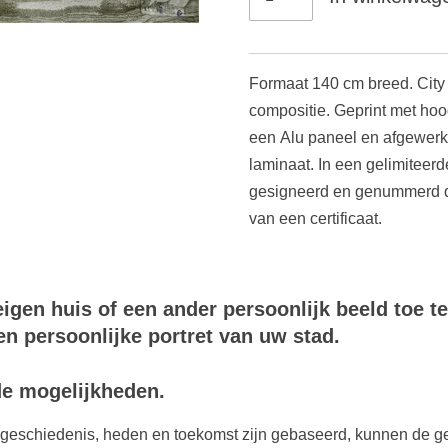
Formaat 140 cm breed. City P
compositie. Geprint met hoo
een Alu paneel en afgewer
laminaat.
In een gelimiteerd
gesigneerd en genummerd d
van een certificaat.
igen huis of een ander persoonlijk beeld toe te
n persoonlijke portret van uw stad.
e mogelijkheden.
 geschiedenis, heden en toekomst zijn gebaseerd, kunnen de ge