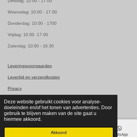
Dinsdag: 10.00 - 17.00
Woensdag: 10.00 - 17.00
Donderdag: 10.00 - 1700
Vrijdag: 10.00 -17.00
Zaterdag: 10:00 - 16.30
Leveringsvoorwaarden
Levertijd en verzendkosten
Privacy
Herroepingsrecht
Deze website gebruikt cookies voor analyse-
doeleinden en/of het tonen van advertenties. Door
Klachten
gebruik te blijven maken van de site gaat u
hiermee akkoord.
Akkoord
E-mailadres
Telefoonnummer
Kaart
WhatsApp