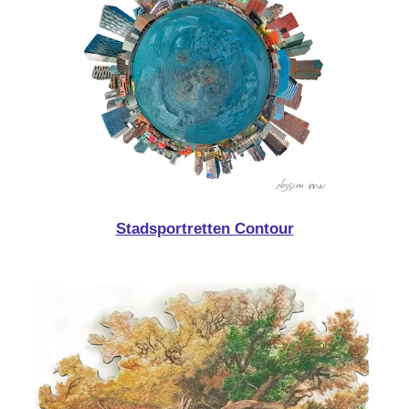
Stadsportretten
Contour