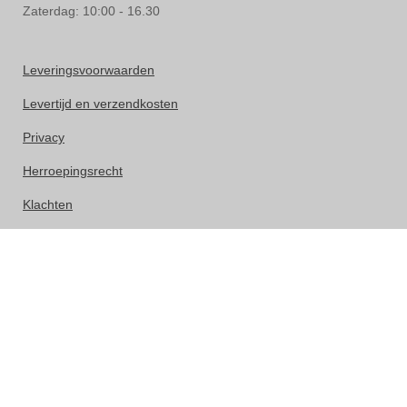
Zaterdag: 10:00 - 16.30
Leveringsvoorwaarden
Levertijd en verzendkosten
Privacy
Herroepingsrecht
Klachten