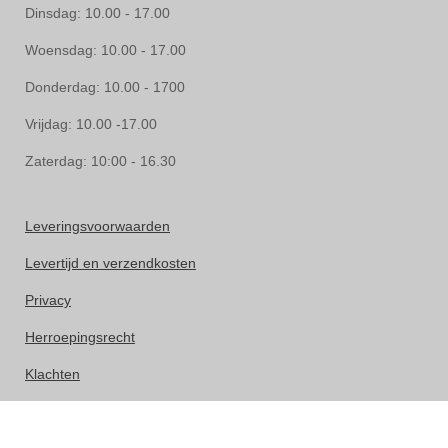
Dinsdag: 10.00 - 17.00
Woensdag: 10.00 - 17.00
Donderdag: 10.00 - 1700
Vrijdag: 10.00 -17.00
Zaterdag: 10:00 - 16.30
Leveringsvoorwaarden
Levertijd en verzendkosten
Privacy
Herroepingsrecht
Klachten