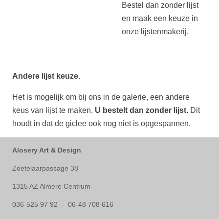
Bestel dan zonder lijst
en maak een keuze in
onze lijstenmakerij.
Andere lijst keuze.
Het is mogelijk om bij ons in de galerie, een andere
keus van lijst te maken.
U bestelt dan zonder lijst.
Dit
houdt in dat de giclee ook nog niet is opgespannen.
Alosery Art & Design
Zoetelaarpassage 38
1315 AZ Almere Centrum
036-525 97 92 - 06-48 708 616