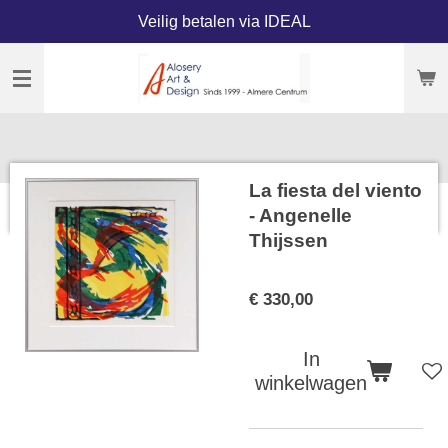
Veilig betalen via IDEAL
Ga
direct
naar
de
hoofdinhoud
La fiesta del viento
- Angenelle
Thijssen
€ 330,00
In
winkelwagen