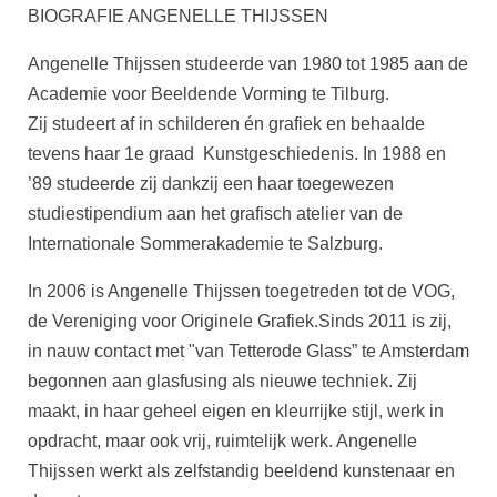
BIOGRAFIE ANGENELLE THIJSSEN
Angenelle Thijssen studeerde van 1980 tot 1985 aan de
Academie voor Beeldende Vorming te Tilburg.
Zij studeert af in schilderen én grafiek en behaalde
tevens haar 1e graad Kunstgeschiedenis. In 1988 en
’89 studeerde zij dankzij een haar toegewezen
studiestipendium aan het grafisch atelier van de
Internationale Sommerakademie te Salzburg.
In 2006 is Angenelle Thijssen toegetreden tot de VOG,
de Vereniging voor Originele Grafiek.Sinds 2011 is zij,
in nauw contact met "van Tetterode Glass” te Amsterdam
begonnen aan glasfusing als nieuwe techniek. Zij
maakt, in haar geheel eigen en kleurrijke stijl, werk in
opdracht, maar ook vrij, ruimtelijk werk. Angenelle
Thijssen werkt als zelfstandig beeldend kunstenaar en