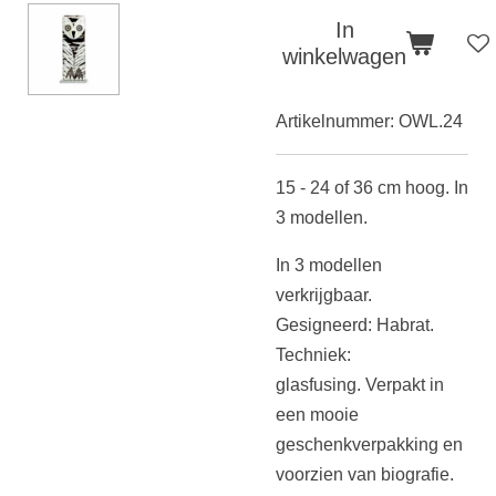
In
winkelwagen
Artikelnummer:
OWL.24
15 - 24 of 36 cm hoog. In
3 modellen.
In 3 modellen
verkrijgbaar.
Gesigneerd: Habrat.
Techniek:
glasfusing.
Verpakt in
een mooie
geschenkverpakking en
voorzien van biografie.