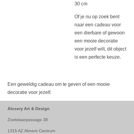
30 cm
Of je nu op zoek bent
naar een cadeau voor
een dierbare of gewoon
een mooie decoratie
voor jezelf wilt, dit object
is een perfecte keuze.
Een geweldig cadeau om te geven of een mooie
decoratie voor jezelf.
Alosery Art & Design
Zoetelaarpassage 38
1315 AZ Almere Centrum