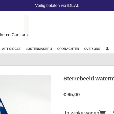
Veilig betalen via IDEAL
 - ART CIRCLE
LIJSTENMAKERIJ
OPDRACHTEN
OVER ONS
Sterrebeeld waterm
€ 65,00
In winkelwagen