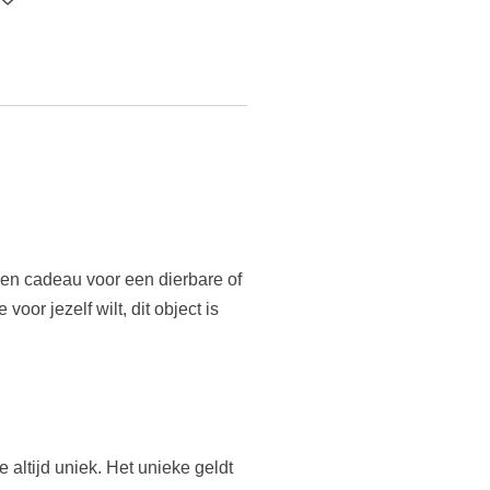
een cadeau voor een dierbare of
oor jezelf wilt, dit object is
ltijd uniek. Het unieke geldt