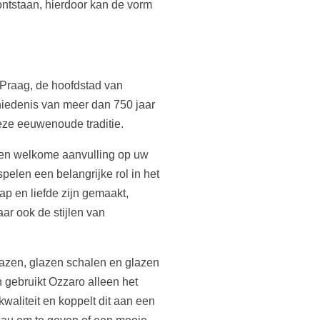
ontstaan, hierdoor kan de vorm
Praag, de hoofdstad van
chiedenis van meer dan 750 jaar
 deze eeuwenoude traditie.
 een welkome aanvulling op uw
 spelen een belangrijke rol in het
p en liefde zijn gemaakt,
ar ook de stijlen van
vazen, glazen schalen en glazen
 gebruikt Ozzaro alleen het
waliteit en koppelt dit aan een