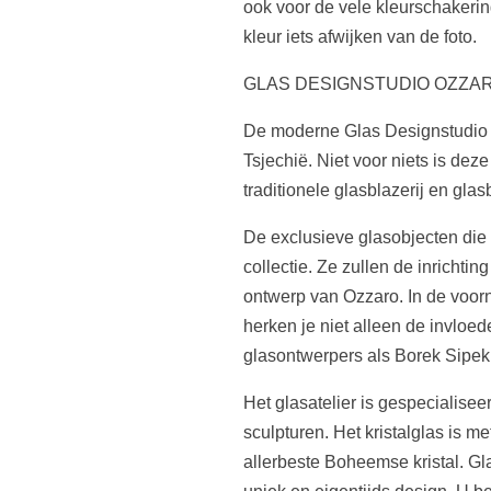
ook voor de vele kleurschakeri
kleur iets afwijken van de foto.
GLAS DESIGNSTUDIO OZZA
De moderne Glas Designstudio 
Tsjechië. Niet voor niets is dez
traditionele glasblazerij en gla
De exclusieve glasobjecten die
collectie. Ze zullen de inrichtin
ontwerp van Ozzaro. In de voor
herken je niet alleen de invloed
glasontwerpers als Borek Sipe
Het glasatelier is gespecialis
sculpturen. Het kristalglas is 
allerbeste Boheemse kristal. Gl