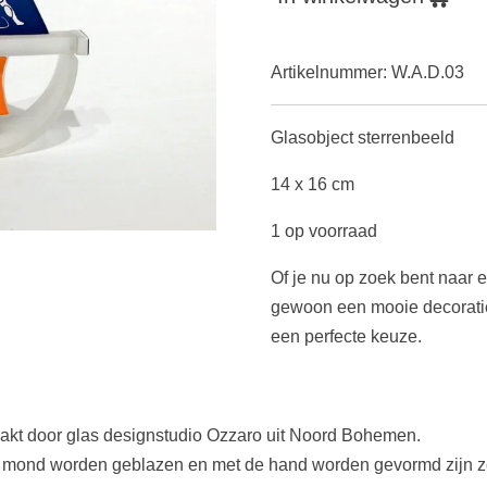
Artikelnummer:
W.A.D.03
Glasobject sterrenbeeld
14 x 16 cm
1 op voorraad
Of je nu op zoek bent naar 
gewoon een mooie decoratie v
een perfecte keuze.
maakt door glas designstudio Ozzaro uit Noord Bohemen.
 mond worden geblazen en met de hand worden gevormd zijn ze a