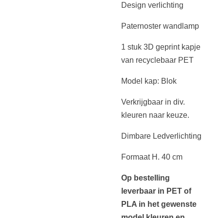
Design verlichting
Paternoster wandlamp
1 stuk 3D geprint kapje
van recyclebaar PET
Model kap: Blok
Verkrijgbaar in div.
kleuren naar keuze.
Dimbare Ledverlichting
Formaat H.
40 cm
Op bestelling
leverbaar in PET of
PLA in het gewenste
model kleuren en