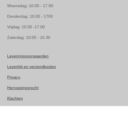
Woensdag: 10.00 - 17.00
Donderdag: 10.00 - 1700
Vrijdag: 10.00 -17.00
Zaterdag: 10:00 - 16.30
Leveringsvoorwaarden
Levertijd en verzendkosten
Privacy
Herroepingsrecht
Klachten