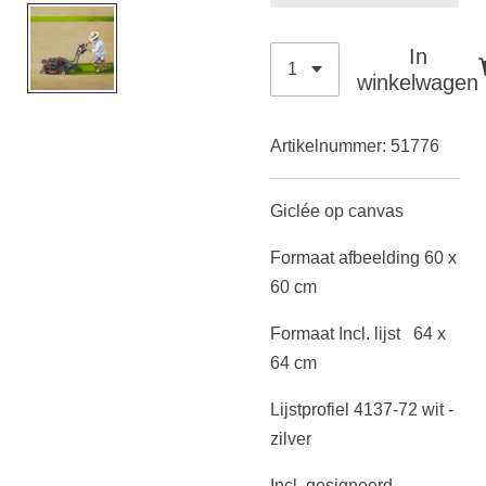
In
winkelwagen
Artikelnummer:
51776
Giclée op canvas
Formaat afbeelding 60 x
60 cm
Formaat Incl. lijst 64 x
64 cm
Lijstprofiel 4137-72 wit -
zilver
Incl. gesigneerd