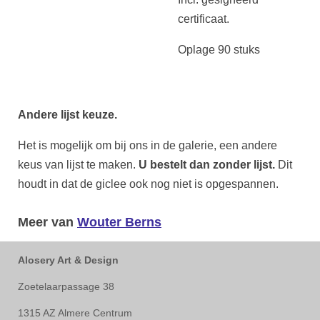
certificaat.
Oplage 90 stuks
Andere lijst keuze.
Het is mogelijk om bij ons in de galerie, een andere
keus van lijst te maken.
U bestelt dan zonder lijst.
Dit
houdt in dat de giclee ook nog niet is opgespannen.
Meer van
Wouter Berns
Alosery Art & Design
Zoetelaarpassage 38
1315 AZ Almere Centrum