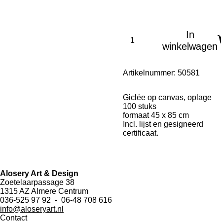
In
winkelwagen
Artikelnummer:
50581
Giclée op canvas, oplage
100 stuks
formaat 45 x 85 cm
Incl. lijst en gesigneerd
certificaat.
Alosery Art & Design
Zoetelaarpassage 38
1315 AZ Almere Centrum
036-525 97 92 - 06-48 708 616
info@aloseryart.nl
Contact