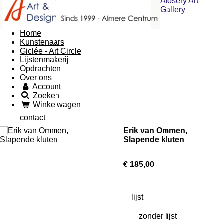
Alosery Art
Gallery
Home
Kunstenaars
Giclée - Art Circle
Lijstenmakerij
Opdrachten
Over ons
Account
Zoeken
Winkelwagen
contact
Erik van Ommen,
Slapende kluten
€ 185,00
lijst