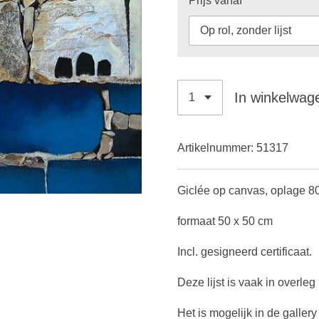
Prijs vanaf
In winkelwag
Artikelnummer:
51317
Giclée op canvas, oplage 80
formaat 50 x 50 cm
Incl. gesigneerd certificaat.
Deze lijst is vaak in overle
Het is mogelijk in de galler