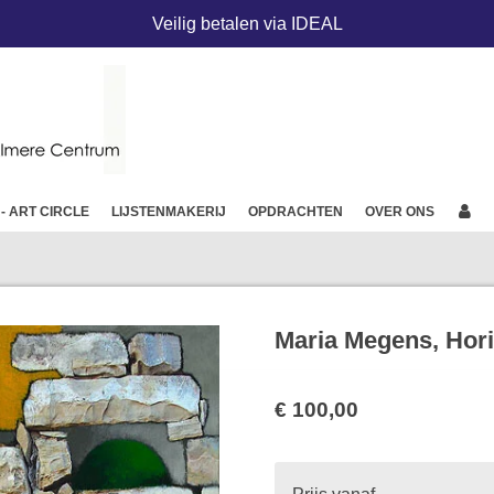
Veilig betalen via IDEAL
 - ART CIRCLE
LIJSTENMAKERIJ
OPDRACHTEN
OVER ONS
Maria Megens, Hori
€ 100,00