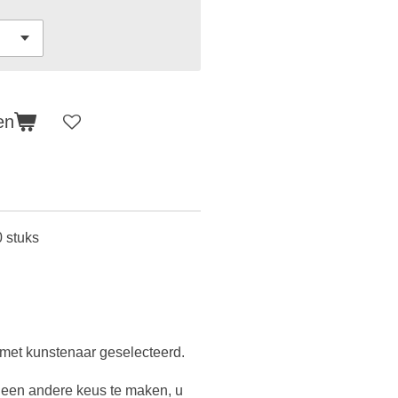
en
 stuks
g met kunstenaar geselecteerd.
y een andere keus te maken, u