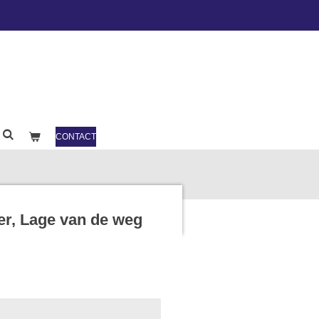
CONTACT
er, Lage van de weg