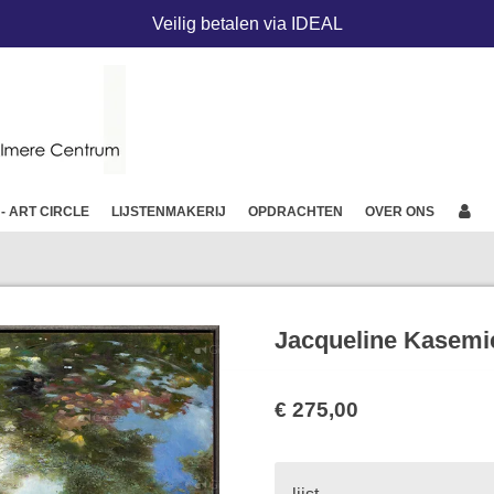
Veilig betalen via IDEAL
 - ART CIRCLE
LIJSTENMAKERIJ
OPDRACHTEN
OVER ONS
Jacqueline Kasemi
€ 275,00