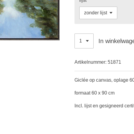
lijst
In winkelwag
Artikelnummer:
51871
Giclée op canvas, oplage 60
formaat 60 x 90 cm
Incl. lijst en gesigneerd certi