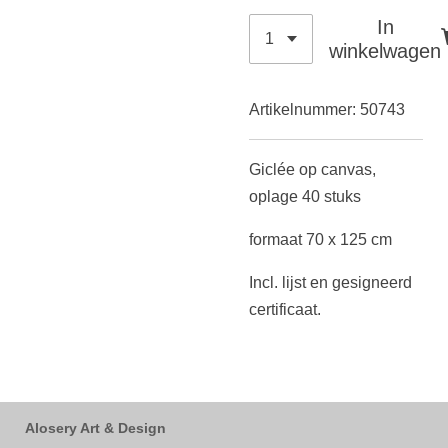
In
winkelwagen
Artikelnummer:
50743
Giclée op canvas,
oplage 40 stuks
formaat 70 x 125 cm
Incl. lijst en gesigneerd
certificaat.
Alosery Art & Design