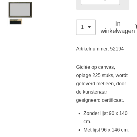
In
winkelwagen
Artikelnummer:
52194
Giclée op canvas,
oplage 225 stuks,
wordt
geleverd met een, door
de kunstenaar
gesigneerd certificaat.
Zonder lijst 90 x 140
cm.
Met lijst 96 x 146 cm.