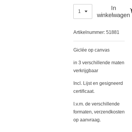
In
winkelwagen
Artikelnummer:
51881
Giclée op canvas
in 3 verschillende maten
verkrijgbaar
Incl. Lijst en gesigneerd
certificaat.
I.v.m. de verschillende
formaten, verzendkosten
op aanvraag.