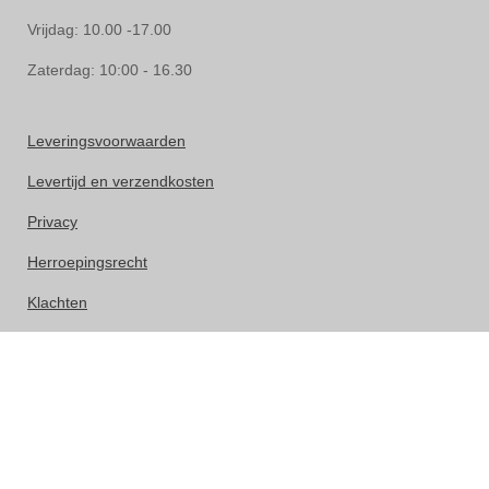
Vrijdag: 10.00 -17.00
Zaterdag: 10:00 - 16.30
Leveringsvoorwaarden
Levertijd en verzendkosten
Privacy
Herroepingsrecht
Klachten