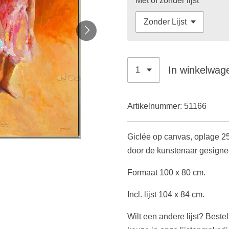
Met of zonder lijst
In winkelwag
Artikelnummer:
51166
Giclée op canvas, oplage 25
door de kunstenaar gesignee
Formaat 100 x 80 cm.
Incl. lijst 104 x 84 cm.
Wilt een andere lijst? Beste