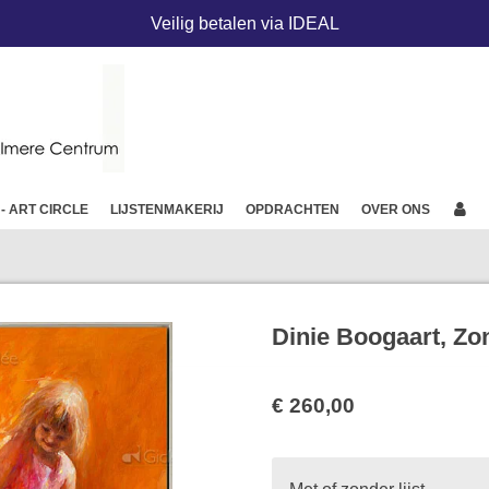
Veilig betalen via IDEAL
 - ART CIRCLE
LIJSTENMAKERIJ
OPDRACHTEN
OVER ONS
Dinie Boogaart, Zo
€ 260,00