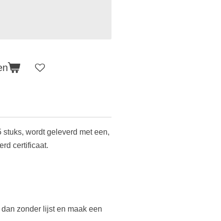
en
 stuks,
wordt geleverd met een,
rd certificaat.
l dan zonder lijst en maak een