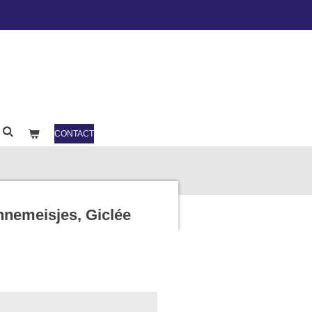
CONTACT
nnemeisjes, Giclée