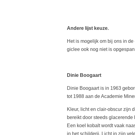
Andere lijst keuze.
Het is mogelijk om bij ons in de
giclee ook nog niet is opgespa
Dinie Boogaart
Dinie Boogaart is in 1963 gebo
tot 1988 aan de Academie Miner
Kleur, licht en clair-obscur zi
bereikt door steeds glacerende 
Een koel kobalt wordt vaak naa
in het schilderij. Licht in zijn