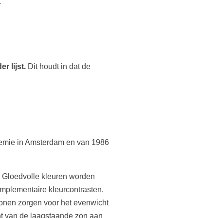
.
r lijst.
Dit houdt in dat de
ademie in Amsterdam en van 1986
t. Gloedvolle kleuren worden
omplementaire kleurcontrasten.
tonen zorgen voor het evenwicht
icht van de laagstaande zon aan