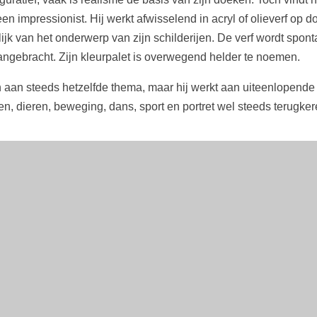
en impressionist. Hij werkt afwisselend in acryl of olieverf op d
ijk van het onderwerp van zijn schilderijen. De verf wordt spon
angebracht. Zijn kleurpalet is overwegend helder te noemen.
n aan steeds hetzelfde thema, maar hij werkt aan uiteenlopende 
en, dieren, beweging, dans, sport en portret wel steeds terugke