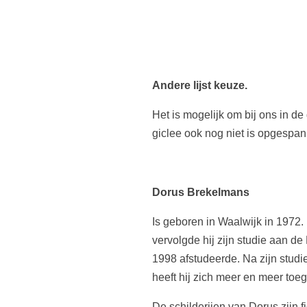
Andere lijst keuze.
Het is mogelijk om bij ons in de
giclee ook nog niet is opgespa
Dorus Brekelmans
Is geboren in Waalwijk in 1972.
vervolgde hij zijn studie aan de
1998 afstudeerde. Na zijn studie 
heeft hij zich meer en meer toeg
De schilderijen van Dorus zijn fi