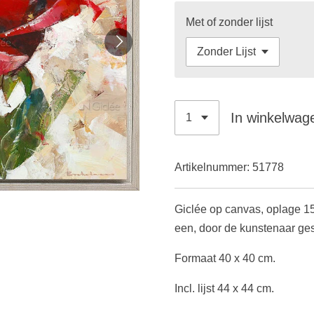
Met of zonder lijst
In winkelwag
Artikelnummer:
51778
Giclée op canvas, oplage 15
een, door de kunstenaar ges
Formaat 40 x 40 cm.
Incl. lijst 44 x 44 cm.