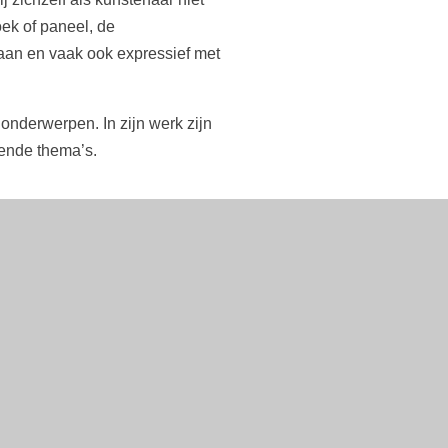
oek of paneel, de
taan en vaak ook expressief met
onderwerpen. In zijn werk zijn
rende thema’s.