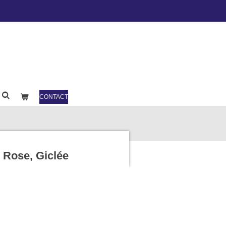
CONTACT
 Rose, Giclée