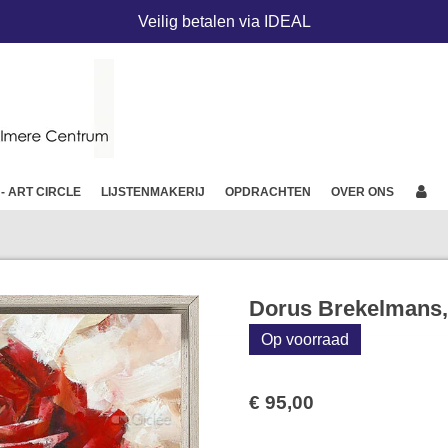
Veilig betalen via IDEAL
 - ART CIRCLE
LIJSTENMAKERIJ
OPDRACHTEN
OVER ONS
Dorus Brekelmans,
Op voorraad
€ 95,00