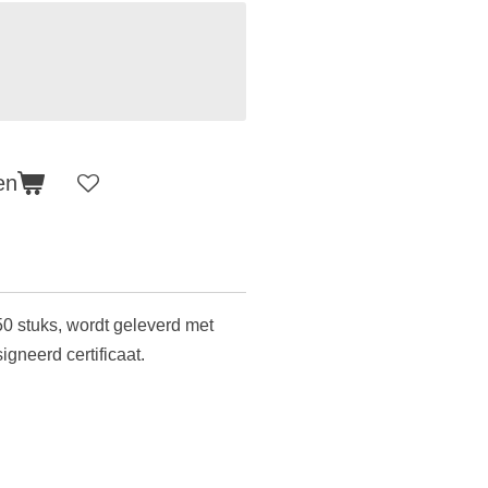
en
0 stuks,
wordt geleverd met
igneerd certificaat.