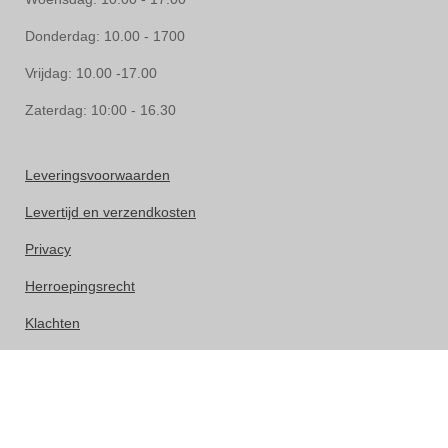
Donderdag: 10.00 - 1700
Vrijdag: 10.00 -17.00
Zaterdag: 10:00 - 16.30
Leveringsvoorwaarden
Levertijd en verzendkosten
Privacy
Herroepingsrecht
Klachten