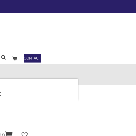
CONTACT
t
en