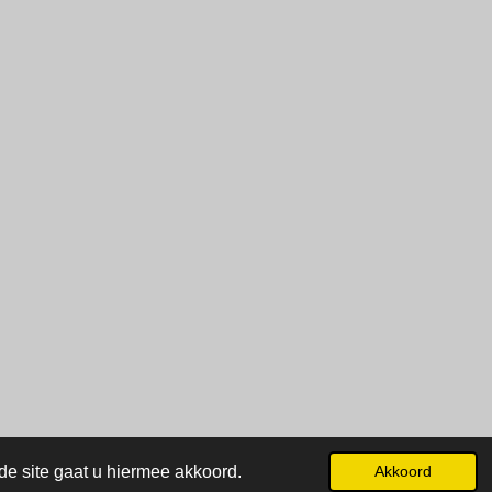
de site gaat u hiermee akkoord.
Akkoord