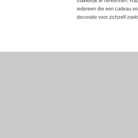
makkelijk te herkennen. Hab
iedereen die een cadeau vo
decoratie voor zichzelf zoek