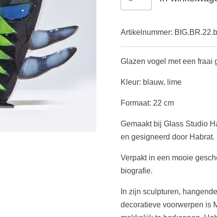
Artikelnummer:
BIG.BR.22.bl
Glazen vogel met een fraai
Kleur: blauw, lime
Formaat: 22 cm
Gemaakt bij Glass Studio Ha
en gesigneerd door Habrat.
Verpakt in een mooie gesch
biografie.
In zijn sculpturen, hangend
decoratieve voorwerpen is Ma