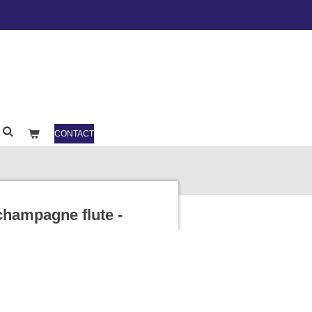
CONTACT
champagne flute -