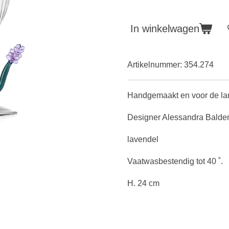
In winkelwagen
Artikelnummer:
354.274
Handgemaakt en voor de lam
Designer Alessandra Balde
lavendel
Vaatwasbestendig tot 40 ˚.
H. 24 cm