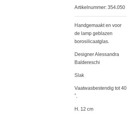
Artikelnummer:
354.050
Handgemaakt en voor
de lamp geblazen
borosilicaatglas.
Designer Alessandra
Baldereschi
Slak
Vaatwasbestendig tot 40
˚.
H. 12 cm