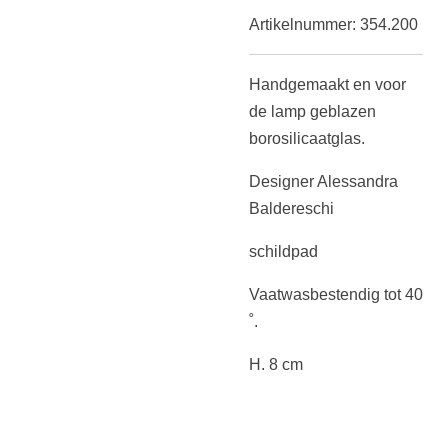
Artikelnummer:
354.200
Handgemaakt en voor
de lamp geblazen
borosilicaatglas.
Designer Alessandra
Baldereschi
schildpad
Vaatwasbestendig tot 40
˚.
H. 8 cm