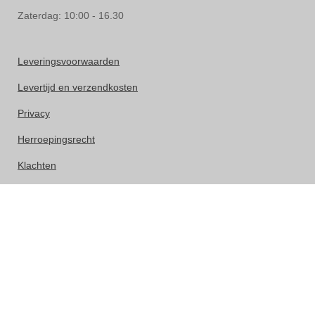
Zaterdag: 10:00 - 16.30
Leveringsvoorwaarden
Levertijd en verzendkosten
Privacy
Herroepingsrecht
Klachten