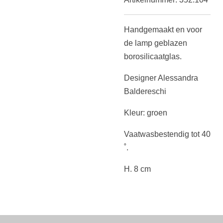
Handgemaakt en voor
de lamp geblazen
borosilicaatglas.
Designer Alessandra
Baldereschi
Kleur: groen
Vaatwasbestendig tot 40
˚.
H. 8 cm