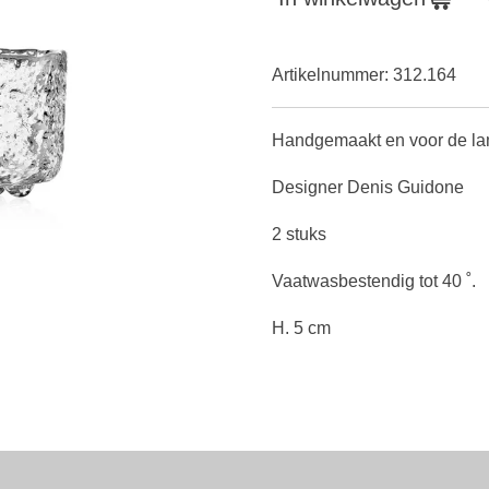
Artikelnummer:
312.164
Handgemaakt en voor de lam
Designer Denis Guidone
2 stuks
Vaatwasbestendig tot 40 ˚.
H. 5 cm