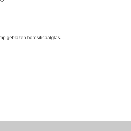
p geblazen borosilicaatglas.