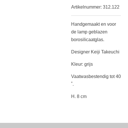
Artikelnummer:
312.122
Handgemaakt en voor
de lamp geblazen
borosilicaatglas.
Designer Keiji Takeuchi
Kleur: grijs
Vaatwasbestendig tot 40
˚.
H. 8 cm