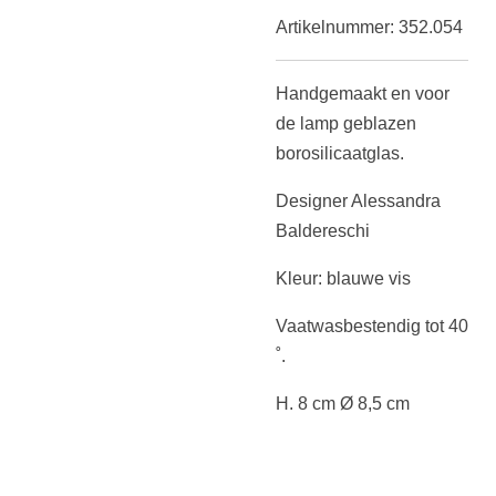
Artikelnummer:
352.054
Handgemaakt en voor
de lamp geblazen
borosilicaatglas.
Designer Alessandra
Baldereschi
Kleur: blauwe vis
Vaatwasbestendig tot 40
˚.
H. 8 cm Ø 8,5 cm