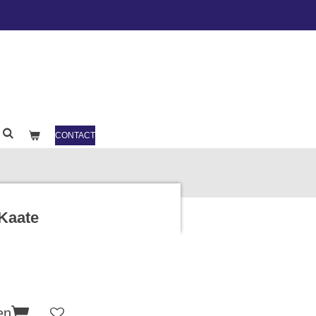
CONTACT
 Kaate
en