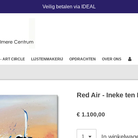
Veilig betalen via IDEAL
 - ART CIRCLE
LIJSTENMAKERIJ
OPDRACHTEN
OVER ONS
Red Air - Ineke ten
€ 1.100,00
In winkelwag