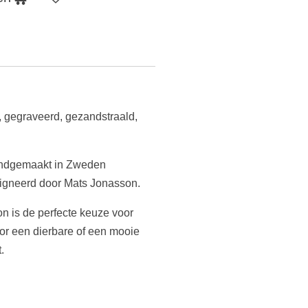
r, gegraveerd, gezandstraald,
 handgemaakt in Zweden
igneerd door Mats Jonasson.
n is de perfecte keuze voor
or een dierbare of een mooie
.