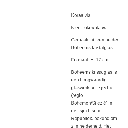
Koraalvis
Kleur: oker/blauw
Gemaakt uit een helder
Boheems-kristalglas.
Formaat: H. 17 cm
Boheems kristalglas is
een
hoogwaardig
glaswerk uit Tsjechië
(regio
Bohemen/Silezië),in
de
Tsjechische
Republiek.
bekend om
zijn helderheid. Het