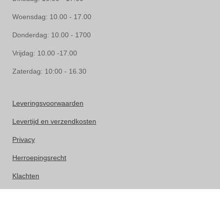
Woensdag: 10.00 - 17.00
Donderdag: 10.00 - 1700
Vrijdag: 10.00 -17.00
Zaterdag: 10:00 - 16.30
Leveringsvoorwaarden
Levertijd en verzendkosten
Privacy
Herroepingsrecht
Klachten