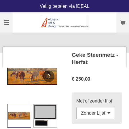
Veilig betalen via IDEAL
Ga
direct
naar
de
hoofdinhoud
Geke Steenmetz -
Herfst
€ 250,00
Met of zonder lijst