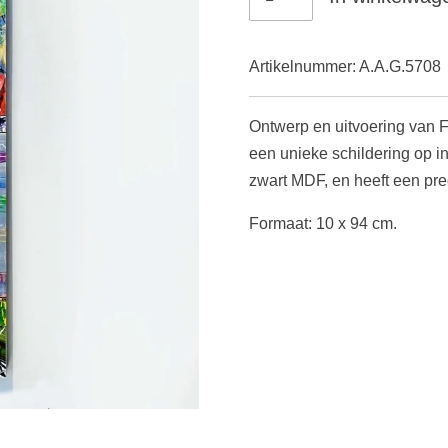
Artikelnummer:
A.A.G.5708
Ontwerp en uitvoering van F
een unieke
schildering op in
zwart MDF, en heeft een p
re
Formaat: 10 x 94 cm.