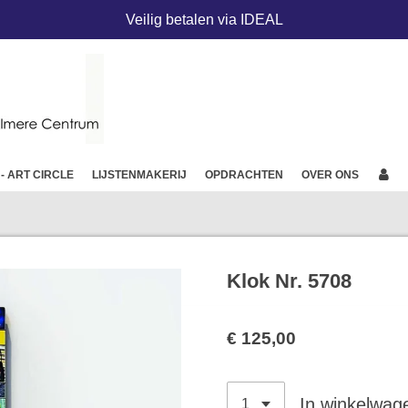
Veilig betalen via IDEAL
 - ART CIRCLE
LIJSTENMAKERIJ
OPDRACHTEN
OVER ONS
Klok Nr. 5708
€ 125,00
In winkelwag