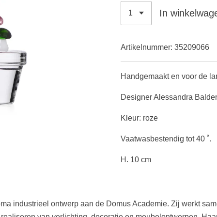
In winkelwag
Artikelnummer:
35209066
Handgemaakt en voor de lam
Designer Alessandra Balde
Kleur: roze
Vaatwasbestendig tot 40 ˚.
H. 10 cm
oma industrieel ontwerp aan de Domus Academie. Zij werkt sam
realiseren van verlichting, decoratie en meubelontwerpen. Haar