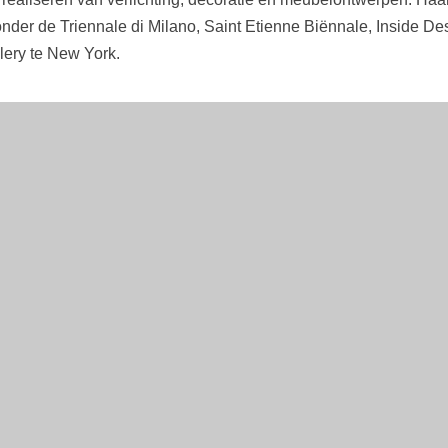
der de Triennale di Milano, Saint Etienne Biënnale, Inside D
lery te New York.