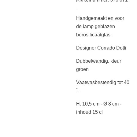
Handgemaakt en voor
de lamp geblazen
borosilicaatglas.
Designer Corrado Dotti
Dubbelwandig, kleur
groen
Vaatwasbestendig tot 40
˚.
H. 10,5 cm - Ø 8 cm -
inhoud 15 cl