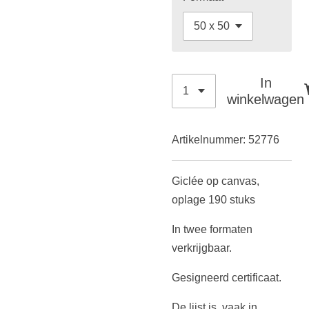
In
winkelwagen
Artikelnummer:
52776
Giclée op canvas,
oplage 190 stuks
In twee formaten
verkrijgbaar.
Gesigneerd certificaat.
De lijst is, vaak in