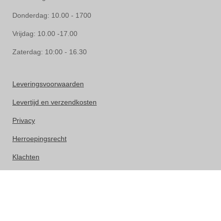
Donderdag: 10.00 - 1700
Vrijdag: 10.00 -17.00
Zaterdag: 10:00 - 16.30
Leveringsvoorwaarden
Levertijd en verzendkosten
Privacy
Herroepingsrecht
Klachten