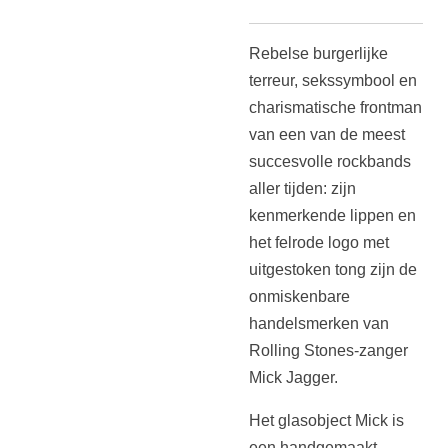
Rebelse burgerlijke
terreur, sekssymbool en
charismatische frontman
van een van de meest
succesvolle rockbands
aller tijden: zijn
kenmerkende lippen en
het felrode logo met
uitgestoken tong zijn de
onmiskenbare
handelsmerken van
Rolling Stones-zanger
Mick Jagger.
Het glasobject Mick is
een handgemaakt