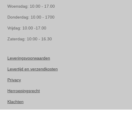
Woensdag: 10.00 - 17.00
Donderdag: 10.00 - 1700
Vrijdag: 10.00 -17.00
Zaterdag: 10:00 - 16.30
Leveringsvoorwaarden
Levertijd en verzendkosten
Privacy
Herroepingsrecht
Klachten