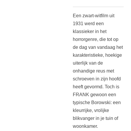
Een zwart-witfilm uit
1931 werd een
klassieker in het
horrorgenre, die tot op
de dag van vandaag het
karakteristieke, hoekige
uiterlijk van de
onhandige reus met
schroeven in zijn hoofd
heeft gevormd. Toch is
FRANK gewoon een
typische Borowski: een
kleurrijke, vrolijke
blikvanger in je tuin of
woonkamer.