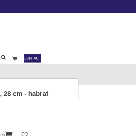
CONTACT
, 28 cm - habrat
en