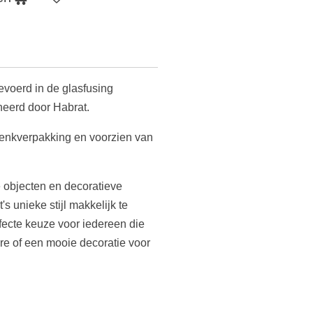
evoerd in de glasfusing
neerd door Habrat.
enkverpakking en voorzien van
e objecten en decoratieve
s unieke stijl makkelijk te
fecte keuze voor iedereen die
re of een mooie decoratie voor