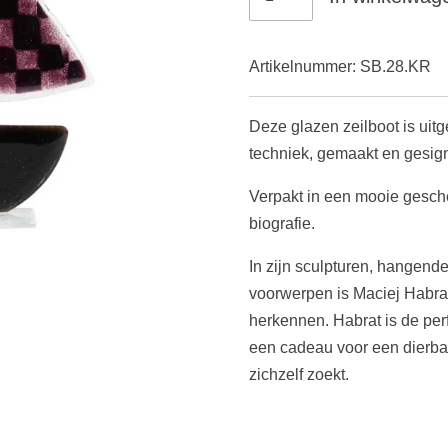
Artikelnummer:
SB.28.KR
Deze glazen zeilboot is uitg
techniek, gemaakt en gesig
Verpakt in een mooie gesch
biografie.
In zijn sculpturen, hangend
voorwerpen is Maciej Habrat'
herkennen. Habrat is de per
een cadeau voor een dierba
zichzelf zoekt.