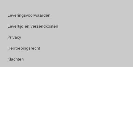
Leveringsvoorwaarden
Levertijd en verzendkosten
Privacy
Herroepingsrecht
Klachten