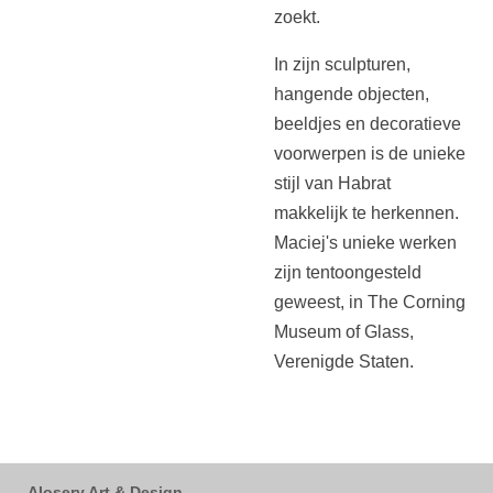
zoekt.
In zijn sculpturen,
hangende objecten,
beeldjes en decoratieve
voorwerpen is de unieke
stijl van Habrat
makkelijk te herkennen.
Maciej's unieke werken
zijn tentoongesteld
geweest, in The Corning
Museum of Glass,
Verenigde Staten.
Alosery Art & Design