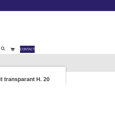
CONTACT
t transparant H. 20