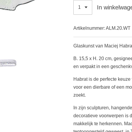
In winkelwag
Artikelnummer:
ALM.20.WT
Glaskunst van Maciej Habrat
B. 15,5 x H. 20 cm, gesigne
en verpakt in
een geschenk
Habrat is de perfecte keuze
voor een dierbare of een mo
zoekt.
In zijn sculpturen, hangend
decoratieve voorwerpen is d
makkelijk te herkennen. Mac
tentoongesteld geweest, in