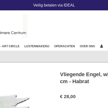
Veilig betalen via IDEAL
 - ART CIRCLE
LIJSTENMAKERIJ
OPDRACHTEN
OVER ONS
Vliegende Engel, wi
cm - Habrat
€ 28,00