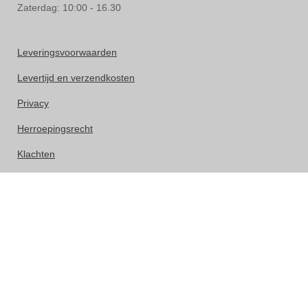
Zaterdag: 10:00 - 16.30
Leveringsvoorwaarden
Levertijd en verzendkosten
Privacy
Herroepingsrecht
Klachten