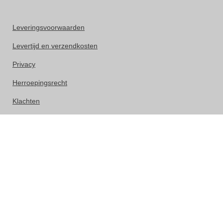
Leveringsvoorwaarden
Levertijd en verzendkosten
Privacy
Herroepingsrecht
Klachten