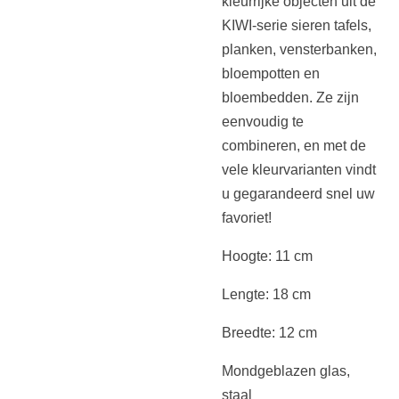
kleurrijke objecten uit de
KIWI-serie sieren tafels,
planken, vensterbanken,
bloempotten en
bloembedden. Ze zijn
eenvoudig te
combineren, en met de
vele kleurvarianten vindt
u gegarandeerd snel uw
favoriet!
Hoogte: 11 cm
Lengte: 18 cm
Breedte: 12 cm
Mondgeblazen glas,
staal