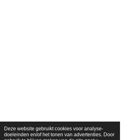
Deze website gebruikt cookies voor analyse-
doeleinden en/of het tonen van advertenties. Door