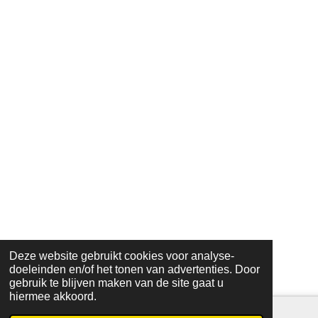
Deze website gebruikt cookies voor analyse-
doeleinden en/of het tonen van advertenties. Door
gebruik te blijven maken van de site gaat u
hiermee akkoord.