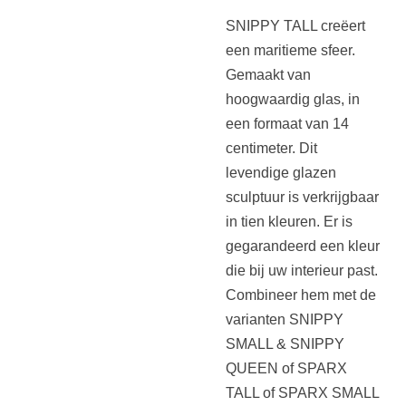
SNIPPY TALL creëert
een maritieme sfeer.
Gemaakt van
hoogwaardig glas, in
een formaat van 14
centimeter. Dit
levendige glazen
sculptuur is verkrijgbaar
in tien kleuren. Er is
gegarandeerd een kleur
die bij uw interieur past.
Combineer hem met de
varianten SNIPPY
SMALL & SNIPPY
QUEEN of SPARX
TALL of SPARX SMALL