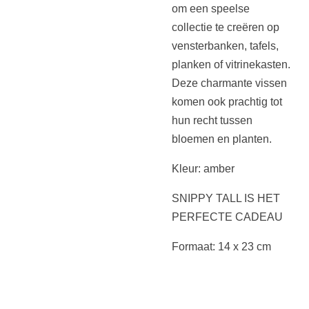
om een speelse
collectie te creëren op
vensterbanken, tafels,
planken of vitrinekasten.
Deze charmante vissen
komen ook prachtig tot
hun recht tussen
bloemen en planten.
Kleur: amber
SNIPPY TALL IS HET
PERFECTE CADEAU
Formaat: 14 x 23 cm