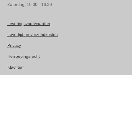
Zaterdag: 10:00 - 16.30
Leveringsvoorwaarden
Levertijd en verzendkosten
Privacy
Herroepingsrecht
Klachten