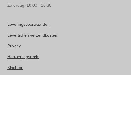
Zaterdag: 10:00 - 16.30
Leveringsvoorwaarden
Levertijd en verzendkosten
Privacy
Herroepingsrecht
Klachten