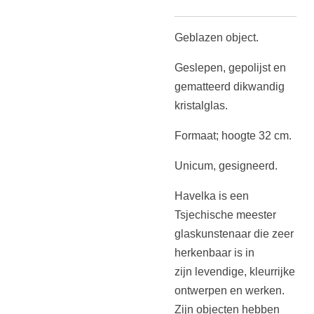
Geblazen object.
Geslepen, gepolijst en
gematteerd dikwandig
kristalglas.
Formaat; hoogte 32 cm.
Unicum, gesigneerd.
Havelka is een
Tsjechische meester
glaskunstenaar die zeer
herkenbaar is in
zijn levendige, kleurrijke
ontwerpen en werken.
Zijn objecten hebben