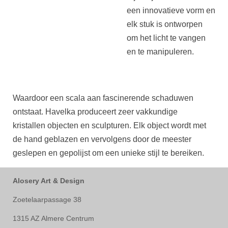
een innovatieve vorm en
elk stuk is ontworpen
om het licht te vangen
en te manipuleren.
Waardoor een scala aan fascinerende schaduwen
ontstaat. Havelka produceert zeer vakkundige
kristallen objecten en sculpturen. Elk object wordt met
de hand geblazen en vervolgens door de meester
geslepen en gepolijst om een unieke stijl te bereiken.
Alosery Art & Design
Zoetelaarpassage 38
1315 AZ Almere Centrum