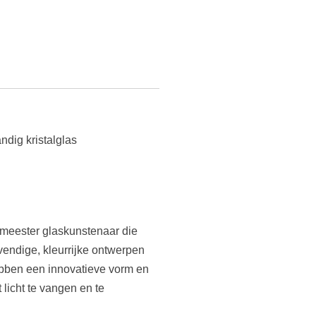
ndig kristalglas
 meester glaskunstenaar die
evendige, kleurrijke ontwerpen
ebben een innovatieve vorm en
 licht te vangen en te