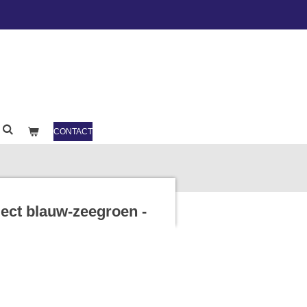
CONTACT
ject blauw-zeegroen -