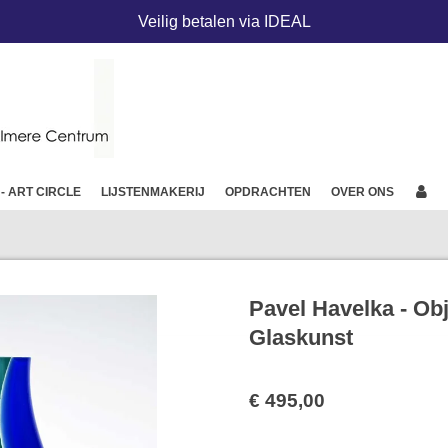
Veilig betalen via IDEAL
 - ART CIRCLE
LIJSTENMAKERIJ
OPDRACHTEN
OVER ONS
Pavel Havelka - Ob
Glaskunst
€ 495,00