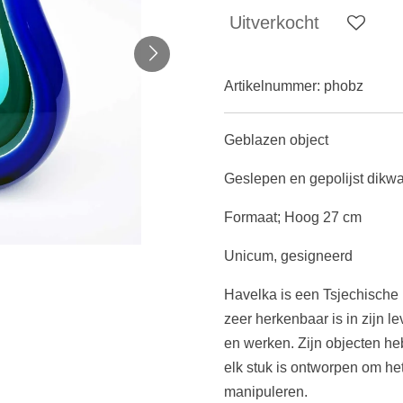
Uitverkocht
Artikelnummer:
phobz
Geblazen object
Geslepen en gepolijst dikwa
Formaat; Hoog 27 cm
Unicum, gesigneerd
Havelka is een Tsjechische
zeer herkenbaar is in zijn l
en werken. Zijn objecten h
elk stuk is ontworpen om het
manipuleren.